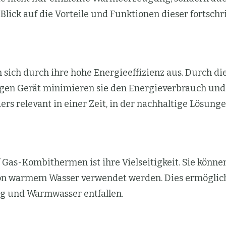
lick auf die Vorteile und Funktionen dieser fortschr
sich durch ihre hohe Energieeffizienz aus. Durch d
en Gerät minimieren sie den Energieverbrauch und 
s relevant in einer Zeit, in der nachhaltige Lösunge
Gas-Kombithermen ist ihre Vielseitigkeit. Sie könne
 von warmem Wasser verwendet werden. Dies ermöglic
ung und Warmwasser entfallen.